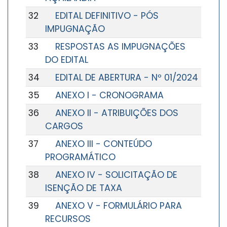
32
EDITAL DEFINITIVO - PÓS
IMPUGNAÇÃO
33
RESPOSTAS AS IMPUGNAÇÕES
DO EDITAL
34
EDITAL DE ABERTURA - Nº 01/2024
35
ANEXO I - CRONOGRAMA
36
ANEXO II - ATRIBUIÇÕES DOS
CARGOS
37
ANEXO III - CONTEÚDO
PROGRAMÁTICO
38
ANEXO IV - SOLICITAÇÃO DE
ISENÇÃO DE TAXA
39
ANEXO V - FORMULÁRIO PARA
RECURSOS