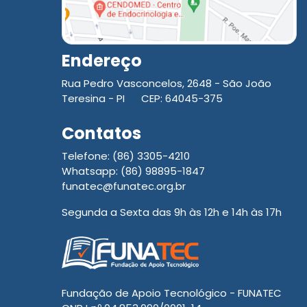
Endereço
Rua Pedro Vasconcelos, 2648 - São João
Teresina - PI CEP: 64045-375
Contatos
Telefone: (86) 3305-4210
Whatsapp: (86) 98895-1847
funatec@funatec.org.br
Segunda a Sexta das 9h às 12h e 14h às 17h
Fundação de Apoio Tecnológico - FUNATEC