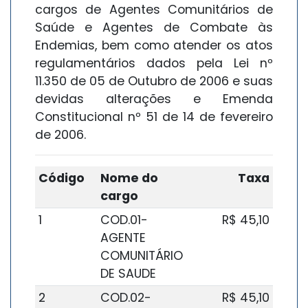
cargos de Agentes Comunitários de
Saúde e Agentes de Combate às
Endemias, bem como atender os atos
regulamentários dados pela Lei nº
11.350 de 05 de Outubro de 2006 e suas
devidas alterações e Emenda
Constitucional nº 51 de 14 de fevereiro
de 2006.
Código
Nome do
Taxa
cargo
1
COD.01-
R$ 45,10
AGENTE
COMUNITÁRIO
DE SAUDE
2
COD.02-
R$ 45,10