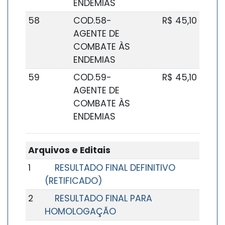
ENDEMIAS
58
COD.58-
R$ 45,10
AGENTE DE
COMBATE ÀS
ENDEMIAS
59
COD.59-
R$ 45,10
AGENTE DE
COMBATE ÀS
ENDEMIAS
Arquivos e Editais
1
RESULTADO FINAL DEFINITIVO
(RETIFICADO)
2
RESULTADO FINAL PARA
HOMOLOGAÇÃO