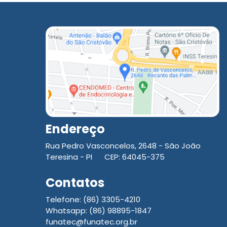
Endereço
Rua Pedro Vasconcelos, 2648 - São João
Teresina - PI CEP: 64045-375
Contatos
Telefone: (86) 3305-4210
Whatsapp: (86) 98895-1847
funatec@funatec.org.br