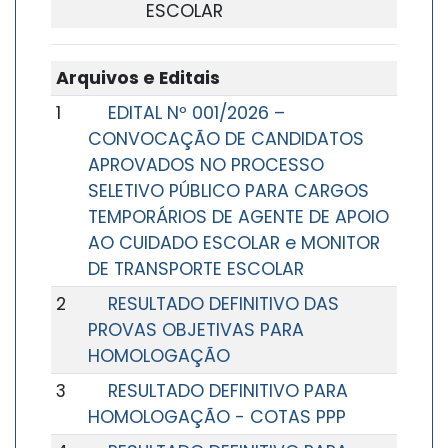
ESCOLAR
Arquivos e Editais
1
EDITAL Nº 001/2026 –
CONVOCAÇÃO DE CANDIDATOS
APROVADOS NO PROCESSO
SELETIVO PÚBLICO PARA CARGOS
TEMPORÁRIOS DE AGENTE DE APOIO
AO CUIDADO ESCOLAR e MONITOR
DE TRANSPORTE ESCOLAR
2
RESULTADO DEFINITIVO DAS
PROVAS OBJETIVAS PARA
HOMOLOGAÇÃO
3
RESULTADO DEFINITIVO PARA
HOMOLOGAÇÃO - COTAS PPP