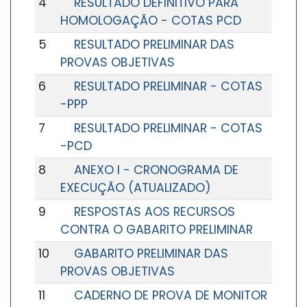
4
RESULTADO DEFINITIVO PARA
HOMOLOGAÇÃO - COTAS PCD
5
RESULTADO PRELIMINAR DAS
PROVAS OBJETIVAS
6
RESULTADO PRELIMINAR - COTAS
-PPP
7
RESULTADO PRELIMINAR - COTAS
-PCD
8
ANEXO I - CRONOGRAMA DE
EXECUÇÃO (ATUALIZADO)
9
RESPOSTAS AOS RECURSOS
CONTRA O GABARITO PRELIMINAR
10
GABARITO PRELIMINAR DAS
PROVAS OBJETIVAS
11
CADERNO DE PROVA DE MONITOR