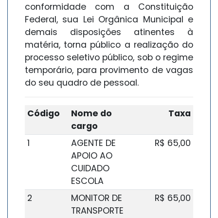
conformidade com a Constituição
Federal, sua Lei Orgânica Municipal e
demais disposições atinentes à
matéria, torna público a realização do
processo seletivo público, sob o regime
temporário, para provimento de vagas
do seu quadro de pessoal.
Código
Nome do
Taxa
cargo
1
AGENTE DE
R$ 65,00
APOIO AO
CUIDADO
ESCOLA
2
MONITOR DE
R$ 65,00
TRANSPORTE